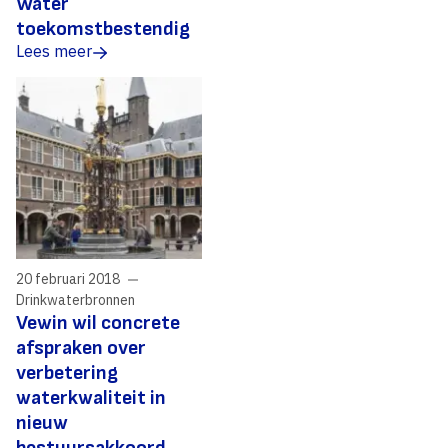
Water
toekomstbestendig
Lees meer
20 februari 2018
Drinkwaterbronnen
Vewin wil concrete
afspraken over
verbetering
waterkwaliteit in
nieuw