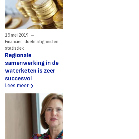
15 mei 2019
Financiën, doelmatigheid en
statistiek
Regionale
samenwerking in de
waterketen is zeer
succesvol
Lees meer