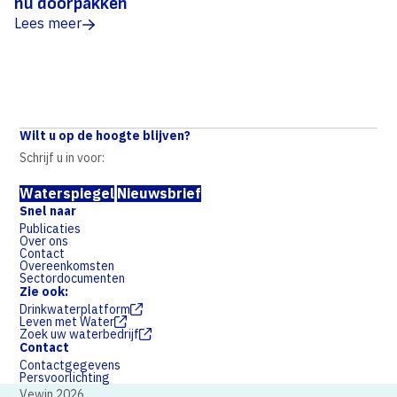
nu doorpakken
Lees meer
Wilt u op de hoogte blijven?
Schrijf u in voor:
Waterspiegel
Nieuwsbrief
Snel naar
Publicaties
Over ons
Contact
Overeenkomsten
Sectordocumenten
Zie ook:
Drinkwaterplatform
Leven met Water
Zoek uw waterbedrijf
Contact
Contactgegevens
Persvoorlichting
Vewin 2026