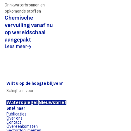
Drinkwaterbronnen en
opkomende stoffen
Chemische
vervuiling vanaf nu
op wereldschaal
aangepakt
Lees meer
Wilt u op de hoogte blijven?
Schrijf u in voor:
Waterspiegel
Nieuwsbrief
Snel naar
Publicaties
Over ons
Contact
Overeenkomsten
Sectordocumenten