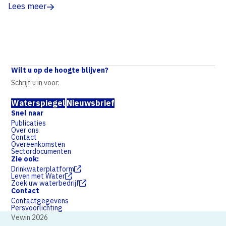
Lees meer
Wilt u op de hoogte blijven?
Schrijf u in voor:
Waterspiegel
Nieuwsbrief
Snel naar
Publicaties
Over ons
Contact
Overeenkomsten
Sectordocumenten
Zie ook:
Drinkwaterplatform
Leven met Water
Zoek uw waterbedrijf
Contact
Contactgegevens
Persvoorlichting
Vewin 2026