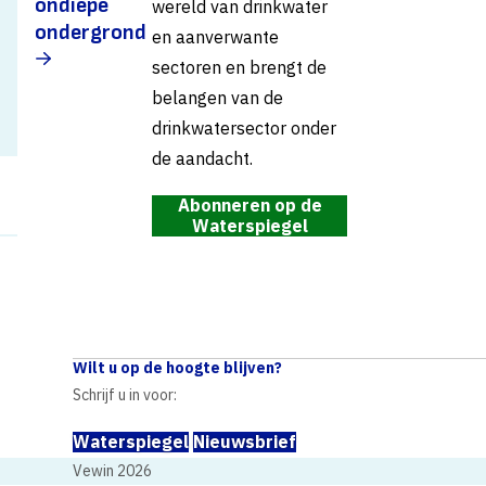
ondiepe
wereld van drinkwater
ondergrond
en aanverwante
meer
sectoren en brengt de
belangen van de
drinkwatersector onder
de aandacht.
Abonneren op de
Waterspiegel
Wilt u op de hoogte blijven?
Schrijf u in voor:
Waterspiegel
Nieuwsbrief
Vewin 2026