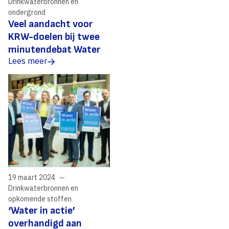
Drinkwaterbronnen en
ondergrond
Veel aandacht voor
KRW-doelen bij twee
minutendebat Water
Lees meer
19 maart 2024
Drinkwaterbronnen en
opkomende stoffen
‘Water in actie’
overhandigd aan