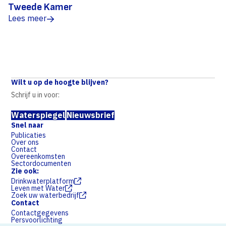
Tweede Kamer
Lees meer
Wilt u op de hoogte blijven?
Schrijf u in voor:
Waterspiegel
Nieuwsbrief
Snel naar
Publicaties
Over ons
Contact
Overeenkomsten
Sectordocumenten
Zie ook:
Drinkwaterplatform
Leven met Water
Zoek uw waterbedrijf
Contact
Contactgegevens
Persvoorlichting