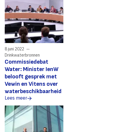
8 juni 2022
Drinkwaterbronnen
​Commissiedebat
Water: Minister IenW
belooft gesprek met
Vewin en Vitens over
waterbeschikbaarheid
Lees meer