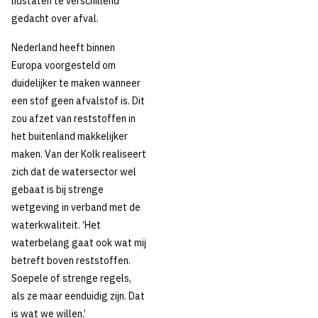
lidstaten té verschillend
gedacht over afval.
Nederland heeft binnen
Europa voorgesteld om
duidelijker te maken wanneer
een stof geen afvalstof is. Dit
zou afzet van reststoffen in
het buitenland makkelijker
maken. Van der Kolk realiseert
zich dat de watersector wel
gebaat is bij strenge
wetgeving in verband met de
waterkwaliteit. ‘Het
waterbelang gaat ook wat mij
betreft boven reststoffen.
Soepele of strenge regels,
als ze maar eenduidig zijn. Dat
is wat we willen.’