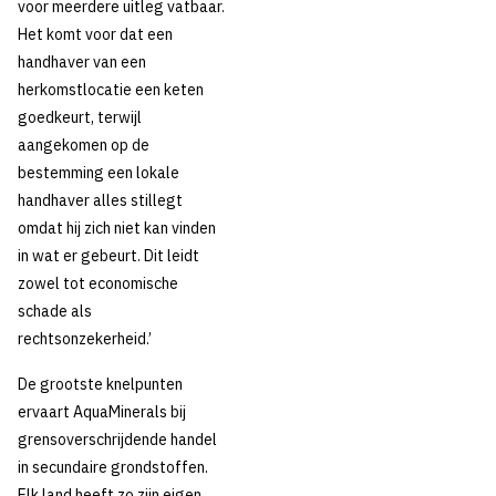
voor meerdere uitleg vatbaar.
Het komt voor dat een
handhaver van een
herkomstlocatie een keten
goedkeurt, terwijl
aangekomen op de
bestemming een lokale
handhaver alles stillegt
omdat hij zich niet kan vinden
in wat er gebeurt. Dit leidt
zowel tot economische
schade als
rechtsonzekerheid.’
De grootste knelpunten
ervaart AquaMinerals bij
grensoverschrijdende handel
in secundaire grondstoffen.
Elk land heeft zo zijn eigen