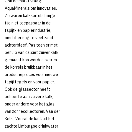
Ook de markt vraagt
AquaMinerals om innovaties.
Zo waren kalkkorrels lange
tijd niet toepasbaar in de
tapijt- en papierindustrie,
omdat er nog te veel zand
achterbleef. Pas toen er met
behulp van calciet zuiver kalk
gemaakt kon worden, waren
de korrels bruikbaar in het
productieproces voor nieuwe
tapijttegels en voor papier.
Ook de glassector heeft
behoefte aan zuivere kalk,
onder andere voor het glas
van zonnecollectoren. Van der
Kolk: ‘Vooral de kalk uit het
zachte Limburgse drinkwater