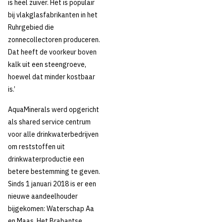
is heel zuiver. Het is populair
bij vlakglasfabrikanten in het
Ruhrgebied die
zonnecollectoren produceren.
Dat heeft de voorkeur boven
kalk uit een steengroeve,
hoewel dat minder kostbaar
is.’
AquaMinerals werd opgericht
als shared service centrum
voor alle drinkwaterbedrijven
om reststoffen uit
drinkwaterproductie een
betere bestemming te geven.
Sinds 1 januari 2018 is er een
nieuwe aandeelhouder
bijgekomen: Waterschap Aa
en Maas. Het Brabantse