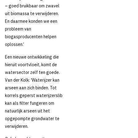
– goed bruikbaar om zwavel
uit biomassa te verwijderen.
En daarmee konden we een
probleem van
biogasproducenten helpen
oplossen.’
Een nieuwe ontwikkeling die
hieruit voortvloeit, komt de
watersector zelf ten goede.
Van der Kolk: ‘Waterijzer kan
arseen aan zich binden. Tot
korrels geperst waterijzerslib
kan als filter fungeren om
natuurlijk arseen uit het
opgepompte grondwater te
verwijderen.