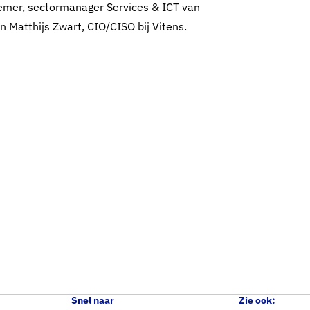
emer, sectormanager Services & ICT van
 Matthijs Zwart, CIO/CISO bij Vitens.
Snel naar
Zie ook: