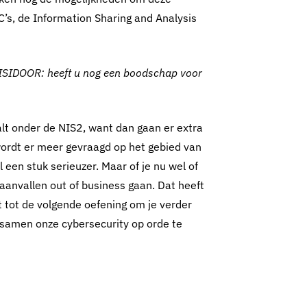
C’s, de Information Sharing and Analysis
te ISIDOOR: heeft u nog een boodschap voor
valt onder de NIS2, want dan gaan er extra
wordt er meer gevraagd op het gebied van
een stuk serieuzer. Maar of je nu wel of
raanvallen out of business gaan. Dat heeft
 tot de volgende oefening om je verder
 samen onze cybersecurity op orde te