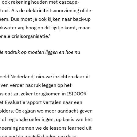
je ook rekening houden met cascade-
xt. Als de elektriciteitsvoorziening of de
leem. Dus moet je ook kijken naar back-up
water vrij hoog op dit lijstje komt, maar
onale crisisorganisatie.’
de nadruk op moeten liggen en hoe nu
eeld Nederland; nieuwe inzichten daaruit
ven verder nadruk leggen op het
s dat zal zeker terugkomen in ISIDOOR
et Evaluatierapport vertalen naar een
eholders. Ook gaan we meer aandacht geven
 of regionale oefeningen, op basis van het
heersing nemen we de lessons learned uit
ken nog de mogelijkheden om deze