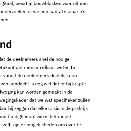
 Digitaal, bevat al bouwblokken waaruit een
nderzoeken of we een aantal scenario’s
nen.’
and
dat de deelnemers snel de nodige
etekent dat mensen elkaar weten te
r vanuit de deelnemers duidelijk een
an aandacht is nog wel dat er bij krapte
afweging kan worden gemaakt in de
afwegingskader dat we wat specifieker zullen
rbij zeggen dat elke crisis in de praktijk
e omstandigheden: wie is het meest
e zelf, zijn er mogelijkheden om over te