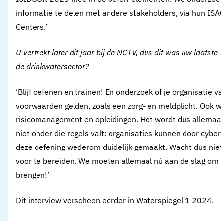
informatie te delen met andere stakeholders, via hun ISA
Centers.’
U vertrekt later dit jaar bij de NCTV, dus dit was uw laats
de drinkwatersector?
‘Blijf oefenen en trainen! En onderzoek of je organisatie 
voorwaarden gelden, zoals een zorg- en meldplicht. Ook 
risicomanagement en opleidingen. Het wordt dus allemaal 
niet onder die regels valt: organisaties kunnen door cybe
deze oefening wederom duidelijk gemaakt. Wacht dus niet
voor te bereiden. We moeten allemaal nú aan de slag om
brengen!’
Dit interview verscheen eerder in Waterspiegel 1 2024.