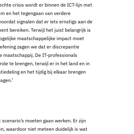
echte crisis wordt er binnen de ICT-lijn met
em en het tegengaan van verdere
oordat signalen dat er iets ernstigs aan de
t bereiken. Terwijl het juist belangrijk is
mogelijke maatschappelijke impact moet
efening zagen we dat er discrepantie
e maatschappij. De IT-professionals
e te brengen, terwijl er in het land en in
iedeling en het tijdig bij elkaar brengen
agen.’
t scenario’s moeten gaan werken. Er zijn
en, waardoor niet meteen duidelijk is wat