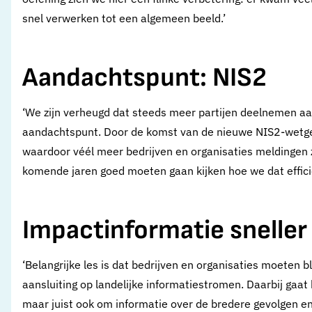
snel verwerken tot een algemeen beeld.’
Aandachtspunt: NIS2
‘We zijn verheugd dat steeds meer partijen deelnemen aan
aandachtspunt. Door de komst van de nieuwe NIS2-wetge
waardoor véél meer bedrijven en organisaties meldingen 
komende jaren goed moeten gaan kijken hoe we dat efficië
Impactinformatie snell
‘Belangrijke les is dat bedrijven en organisaties moeten b
aansluiting op landelijke informatiestromen. Daarbij gaat
maar juist ook om informatie over de bredere gevolgen en