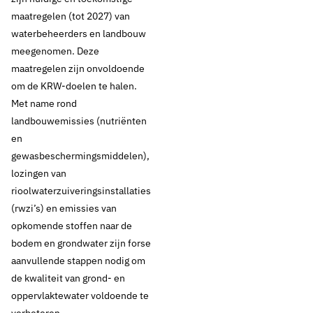
maatregelen (tot 2027) van
waterbeheerders en landbouw
meegenomen. Deze
maatregelen zijn onvoldoende
om de KRW-doelen te halen.
Met name rond
landbouwemissies (nutriënten
en
gewasbeschermingsmiddelen),
lozingen van
rioolwaterzuiveringsinstallaties
(rwzi’s) en emissies van
opkomende stoffen naar de
bodem en grondwater zijn forse
aanvullende stappen nodig om
de kwaliteit van grond- en
oppervlaktewater voldoende te