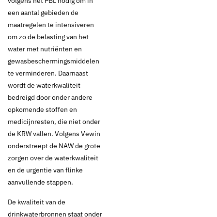
volgens het PBL nodig om in
een aantal gebieden de
maatregelen te intensiveren
om zo de belasting van het
water met nutriënten en
gewasbeschermingsmiddelen
te verminderen. Daarnaast
wordt de waterkwaliteit
bedreigd door onder andere
opkomende stoffen en
medicijnresten, die niet onder
de KRW vallen. Volgens Vewin
onderstreept de NAW de grote
zorgen over de waterkwaliteit
en de urgentie van flinke
aanvullende stappen.
De kwaliteit van de
drinkwaterbronnen staat onder