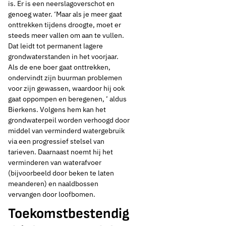
is. Er is een neerslagoverschot en
genoeg water. ‘Maar als je meer gaat
onttrekken tijdens droogte, moet er
steeds meer vallen om aan te vullen.
Dat leidt tot permanent lagere
grondwaterstanden in het voorjaar.
Als de ene boer gaat onttrekken,
ondervindt zijn buurman problemen
voor zijn gewassen, waardoor hij ook
gaat oppompen en beregenen, ’ aldus
Bierkens. Volgens hem kan het
grondwaterpeil worden verhoogd door
middel van verminderd watergebruik
via een progressief stelsel van
tarieven. Daarnaast noemt hij het
verminderen van waterafvoer
(bijvoorbeeld door beken te laten
meanderen) en naaldbossen
vervangen door loofbomen.
Toekomstbestendig