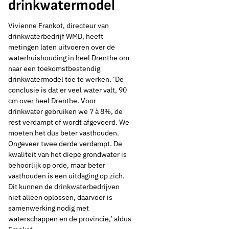
drinkwatermodel
Vivienne Frankot, directeur van
drinkwaterbedrijf WMD, heeft
metingen laten uitvoeren over de
waterhuishouding in heel Drenthe om
naar een toekomstbestendig
drinkwatermodel toe te werken. ‘De
conclusie is dat er veel water valt, 90
cm over heel Drenthe. Voor
drinkwater gebruiken we 7 à 8%, de
rest verdampt of wordt afgevoerd. We
moeten het dus beter vasthouden.
Ongeveer twee derde verdampt. De
kwaliteit van het diepe grondwater is
behoorlijk op orde, maar beter
vasthouden is een uitdaging op zich.
Dit kunnen de drinkwaterbedrijven
niet alleen oplossen, daarvoor is
samenwerking nodig met
waterschappen en de provincie,’ aldus