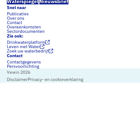
Waterspiegel
Nieuwsbrief
Snel naar
Publicaties
Over ons
Contact
Overeenkomsten
Sectordocumenten
Zie ook:
Drinkwaterplatform
Leven met Water
Zoek uw waterbedrijf
Contact
Contactgegevens
Persvoorlichting
Vewin 2026
Disclaimer
Privacy- en cookieverklaring