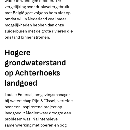
water in woningen hebben.’ De
vergelijking over drinkwatergebruik
met België gaat volgens hem niet op
omdat wij in Nederland veel meer
mogelijkheden hebben dan onze
zuiderburen met de grote rivieren die
ons land binnenstromen.
Hogere
grondwaterstand
op Achterhoeks
landgoed
Louise Emersal, omgevingsmanager
bij waterschap Rijn & IJssel, vertelde
over een inspirerend project op
landgoed ’t Medler waar droogte een
probleem was. Na intensieve
samenwerking met boeren en oog