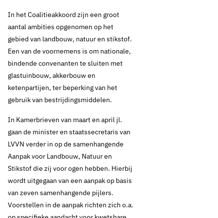
In het Coalitieakkoord zijn een groot
aantal ambities opgenomen op het
gebied van landbouw, natuur en stikstof.
Een van de voornemens is om nationale,
bindende convenanten te sluiten met
glastuinbouw, akkerbouw en
ketenpartijen, ter beperking van het
gebruik van bestrijdingsmiddelen.
In Kamerbrieven van maart en april jl.
gaan de minister en staatssecretaris van
LVVN verder in op de samenhangende
Aanpak voor Landbouw, Natuur en
Stikstof die zij voor ogen hebben. Hierbij
wordt uitgegaan van een aanpak op basis
van zeven samenhangende pijlers.
Voorstellen in de aanpak richten zich o.a.
op specifieke aandacht voor kwetsbare