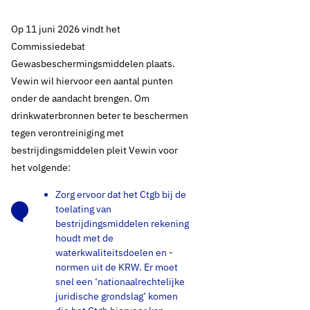
Op 11 juni 2026 vindt het
Commissiedebat
Gewasbeschermingsmiddelen plaats.
Vewin wil hiervoor een aantal punten
onder de aandacht brengen. Om
drinkwaterbronnen beter te beschermen
tegen verontreiniging met
bestrijdingsmiddelen pleit Vewin voor
het volgende:
Zorg ervoor dat het Ctgb bij de
toelating van
bestrijdingsmiddelen rekening
houdt met de
waterkwaliteitsdoelen en -
normen uit de KRW. Er moet
snel een ‘nationaalrechtelijke
juridische grondslag’ komen