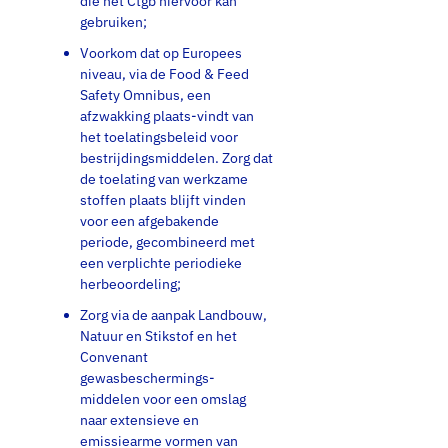
die het Ctgb hiervoor kan
gebruiken;
Voorkom dat op Europees
niveau, via de Food & Feed
Safety Omnibus, een
afzwakking plaats-vindt van
het toelatingsbeleid voor
bestrijdingsmiddelen. Zorg dat
de toelating van werkzame
stoffen plaats blijft vinden
voor een afgebakende
periode, gecombineerd met
een verplichte periodieke
herbeoordeling;
Zorg via de aanpak Landbouw,
Natuur en Stikstof en het
Convenant
gewasbeschermings-
middelen voor een omslag
naar extensieve en
emissiearme vormen van