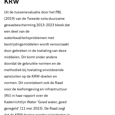
KRW
Uit de tussenevaluatie door het PBL
(2019) van de Tweede nota duurzame
gewasbescherming 2013-2023 bleek dat
een deel van de
waterkwaliteitsproblemen met
bestrijdingsmiddelen wordt veroorzaakt
door gebreken in de toelating van deze
middelen. Dit komt onder andere
doordat de gebruikte normen en de
methodiek bij toelating onvoldoende
aansluiten op de KRW-doelen en
normen. Dit constateert ook de Raad
voor de leefomgeving en infrastructuur
(Rli) in haar rapport over de
Kaderrichtlijn Water ‘Goed water, goed
geregeld’ (11 mei 2023). De Raad zegt
dat de KRW doelen zonder wijzigingen in