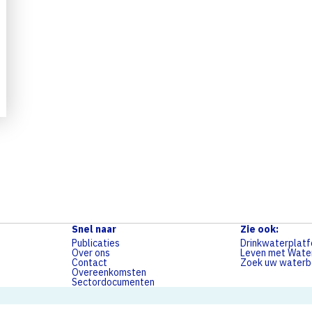
Snel naar
Zie ook:
Publicaties
Drinkwaterplat
Over ons
Leven met Wate
Contact
Zoek uw waterbe
Overeenkomsten
Sectordocumenten