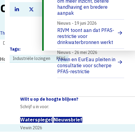
om meer inzicht, betere
chemische stoffen
handhaving en bredere
Deel deze pagina
Deel dit artikel op Linkedin
Deel dit artikel op Twitter
Deel dit artikel op Bluesky
aanpak
Nieuws - 19 juni 2026
RIVM toont aan dat PFAS-
Thema's:
restrictie voor
drinkwaterbronnen werkt
Drinkwaterbronnen en opkomende stoffen
Tags:
Nieuws - 26 mei 2026
Industriële lozingen
PFAS
Home
Nieuws
Europese Commissie zet stap om drinkwaterbronnen beter te beschermen tegen chemische stoffen
Vewin en EurEau pleiten in
consultatie voor scherpe
PFAS-restrictie
Wilt u op de hoogte blijven?
Schrijf u in voor:
Waterspiegel
Nieuwsbrief
Vewin 2026