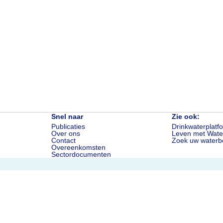
Snel naar
Zie ook:
Publicaties
Drinkwaterplatf
Over ons
Leven met Wate
Contact
Zoek uw waterbe
Overeenkomsten
Sectordocumenten