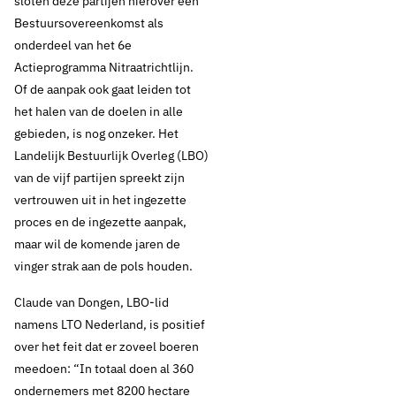
sloten deze partijen hierover een
Bestuursovereenkomst als
onderdeel van het 6e
Actieprogramma Nitraatrichtlijn.
Of de aanpak ook gaat leiden tot
het halen van de doelen in alle
gebieden, is nog onzeker. Het
Landelijk Bestuurlijk Overleg (LBO)
van de vijf partijen spreekt zijn
vertrouwen uit in het ingezette
proces en de ingezette aanpak,
maar wil de komende jaren de
vinger strak aan de pols houden.
Claude van Dongen, LBO-lid
namens LTO Nederland, is positief
over het feit dat er zoveel boeren
meedoen: “In totaal doen al 360
ondernemers met 8200 hectare