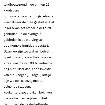
landbouwgrond mee binnen 28
kwetsbare
grondwaterbeschermingsgebieden
waar als eerste mee gestart is. Dat
is 60% van het areaal in deze 28
gebieden. In de overige 6
gebieden is de werving van
deelnemers inmiddels gestart.
Daarmee zijn we wat mij betreft
goed op weg, ook al halen we de
streefwaarde van 80% deelname
nog niet. Maar dat is een kwestie
van tijd”, zegt hij. “Tegelijkertijd
zijn we ook al bezig met de
volgende stappen: in
keukentafelgesprekken bekijken
we welke maatregelen op het
bedrijf van de desbetreffende