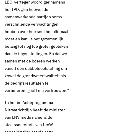
LBO-vertegenwoordiger namens
het IPO. ,,En hoewel de
samenwerkende partijen soms
verschillende verwachtingen
hebben over hoe snel het allemaal
moet en kan, is het gezamenlijk
belang tot nog toe groter gebleken
dan de tegenstellingen. En dat we
samen met de boeren werken
vanuit een dubbeldoelstelling om
zowel de grondwaterkwaliteit als
de bedrijfsresultaten te
verbeteren, geeft mij vertrouwen.”
In het 6e Actieprogramma
Nitraatrichtlijn heeft de minister
van LNV mede namens de
staatssecretaris van IenW