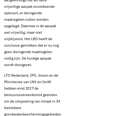
aangekondigd dat als deze
vrijwillige aanpak onvoldoende
oplevert, er dwingende
maatregelen zullen worden
opgelegd. Daarmee is de aanpak
wel vrijwillig, maar niet
vrijblijvend. Het LBO heeft de
conclusie getrokken dat er nu nog
geen dwingende maatregelen
nodig zijn. De huidige aanpak
wordt doorgezet.
LTO Nederland, IPO, Vewin en de
Ministeries van LNV en IenW
hebben eind 2017 de
bestuursovereenkomst gesloten
om de uitspoeling van nitraat in 34
kwetsbare
grondwaterbeschermingsgebieden