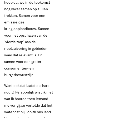
hoop dat we in de toekomst
nog vaker samen op zullen
trekken. Samen voor een
emissieloze
kringlooplandbouw. Samen
voor het opschalen van de
‘vierde trap’ aan de
rioolzuivering in gebieden
waar dat relevant is. En
samen voor een groter
consumenten- en
burgerbewustzijn.
Want ook dat laatste is hard
nodig. Persoonlijk wist ik niet
wat ik hoorde toen iemand
me vorig jaar vertelde dat het
water dat bij Lobith ons land