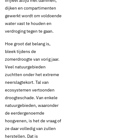
vrijwel altijd met dammen,
dijken en compartimenten
gewerkt wordt om voldoende
water vast te houden en
verdroging tegen te gaan.
Hoe groot dat belang is,
bleek tijdens de
zomerdroogte van vorig jaar.
Veel natuurgebieden
zuchtten onder het extreme
neerslagtekort. Tal van
ecosystemen vertoonden
droogteschade. Van enkele
natuurgebieden, waaronder
de eerdergenoemde
hoogvenen, is het de vraag of
ze daar volledig van zullen
herstellen. Dat is