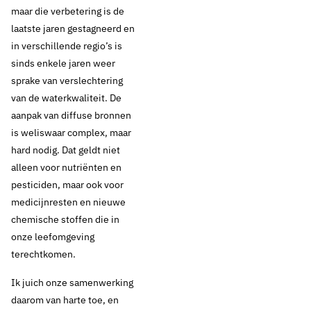
maar die verbetering is de
laatste jaren gestagneerd en
in verschillende regio’s is
sinds enkele jaren weer
sprake van verslechtering
van de waterkwaliteit. De
aanpak van diffuse bronnen
is weliswaar complex, maar
hard nodig. Dat geldt niet
alleen voor nutriënten en
pesticiden, maar ook voor
medicijnresten en nieuwe
chemische stoffen die in
onze leefomgeving
terechtkomen.
Ik juich onze samenwerking
daarom van harte toe, en