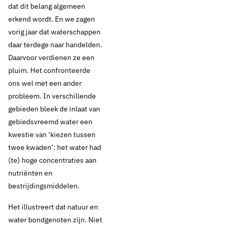
dat dit belang algemeen
erkend wordt. En we zagen
vorig jaar dat waterschappen
daar terdege naar handelden.
Daarvoor verdienen ze een
pluim. Het confronteerde
ons wel met een ander
probleem. In verschillende
gebieden bleek de inlaat van
gebiedsvreemd water een
kwestie van ‘kiezen tussen
twee kwaden’: het water had
(te) hoge concentraties aan
nutriënten en
bestrijdingsmiddelen.
Het illustreert dat natuur en
water bondgenoten zijn. Niet