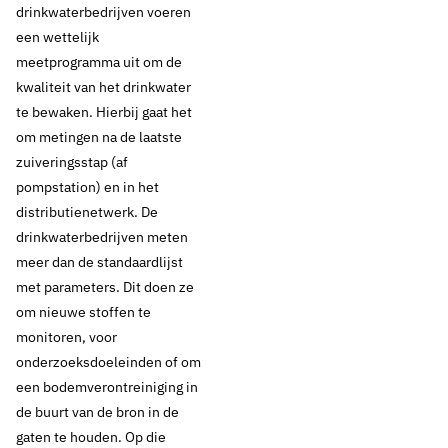
drinkwaterbedrijven voeren
een wettelijk
meetprogramma uit om de
kwaliteit van het drinkwater
te bewaken. Hierbij gaat het
om metingen na de laatste
zuiveringsstap (af
pompstation) en in het
distributienetwerk. De
drinkwaterbedrijven meten
meer dan de standaardlijst
met parameters. Dit doen ze
om nieuwe stoffen te
monitoren, voor
onderzoeksdoeleinden of om
een bodemverontreiniging in
de buurt van de bron in de
gaten te houden. Op die