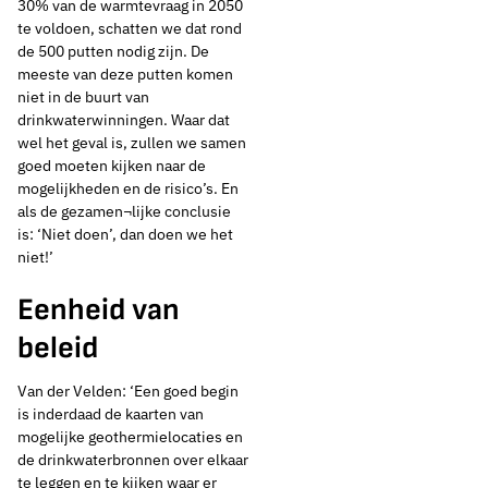
30% van de warmtevraag in 2050
te voldoen, schatten we dat rond
de 500 putten nodig zijn. De
meeste van deze putten komen
niet in de buurt van
drinkwaterwinningen. Waar dat
wel het geval is, zullen we samen
goed moeten kijken naar de
mogelijkheden en de risico’s. En
als de gezamen¬lijke conclusie
is: ‘Niet doen’, dan doen we het
niet!’
Eenheid van
beleid
Van der Velden: ‘Een goed begin
is inderdaad de kaarten van
mogelijke geothermielocaties en
de drinkwaterbronnen over elkaar
te leggen en te kijken waar er