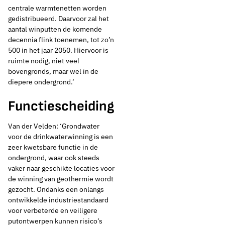
centrale warmtenetten worden
gedistribueerd. Daarvoor zal het
aantal winputten de komende
decennia flink toenemen, tot zo’n
500 in het jaar 2050. Hiervoor is
ruimte nodig, niet veel
bovengronds, maar wel in de
diepere ondergrond.’
Functiescheiding
Van der Velden: ‘Grondwater
voor de drinkwaterwinning is een
zeer kwetsbare functie in de
ondergrond, waar ook steeds
vaker naar geschikte locaties voor
de winning van geothermie wordt
gezocht. Ondanks een onlangs
ontwikkelde industriestandaard
voor verbeterde en veiligere
putontwerpen kunnen risico’s