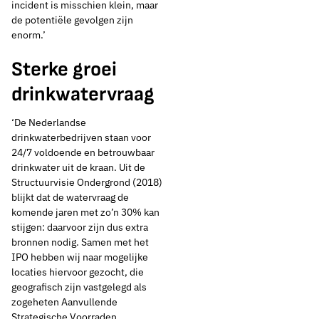
incident is misschien klein, maar
de potentiële gevolgen zijn
enorm.’
Sterke groei
drinkwatervraag
‘De Nederlandse
drinkwaterbedrijven staan voor
24/7 voldoende en betrouwbaar
drinkwater uit de kraan. Uit de
Structuurvisie Ondergrond (2018)
blijkt dat de watervraag de
komende jaren met zo’n 30% kan
stijgen: daarvoor zijn dus extra
bronnen nodig. Samen met het
IPO hebben wij naar mogelijke
locaties hiervoor gezocht, die
geografisch zijn vastgelegd als
zogeheten Aanvullende
25 oktober 2022
Nieuws
Strategische Voorraden.