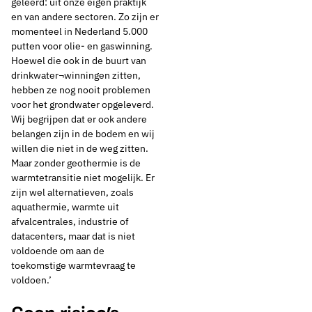
geleerd: uit onze eigen praktijk
en van andere sectoren. Zo zijn er
momenteel in Nederland 5.000
putten voor olie- en gaswinning.
Hoewel die ook in de buurt van
drinkwater¬winningen zitten,
hebben ze nog nooit problemen
voor het grondwater opgeleverd.
Wij begrijpen dat er ook andere
belangen zijn in de bodem en wij
willen die niet in de weg zitten.
Maar zonder geothermie is de
warmtetransitie niet mogelijk. Er
zijn wel alternatieven, zoals
aquathermie, warmte uit
afvalcentrales, industrie of
datacenters, maar dat is niet
voldoende om aan de
toekomstige warmtevraag te
voldoen.’