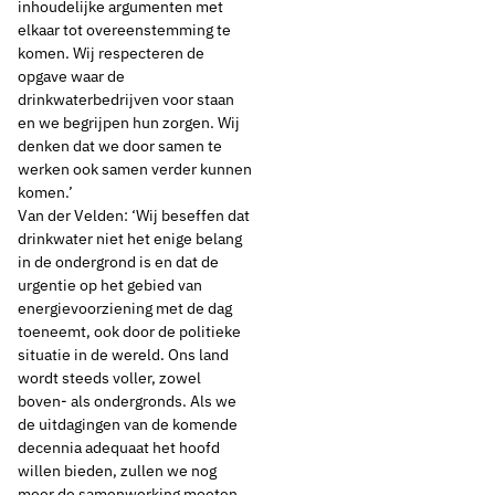
inhoudelijke argumenten met
elkaar tot overeenstemming te
komen. Wij respecteren de
opgave waar de
drinkwaterbedrijven voor staan
en we begrijpen hun zorgen. Wij
denken dat we door samen te
werken ook samen verder kunnen
komen.’
Van der Velden: ‘Wij beseffen dat
drinkwater niet het enige belang
in de ondergrond is en dat de
urgentie op het gebied van
energievoorziening met de dag
toeneemt, ook door de politieke
situatie in de wereld. Ons land
wordt steeds voller, zowel
boven- als ondergronds. Als we
de uitdagingen van de komende
decennia adequaat het hoofd
willen bieden, zullen we nog
meer de samenwerking moeten