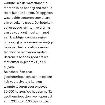
warmte- als de watertransitie
moeten in de ondergrond tot hun
recht kunnen komen. De opgaven
waar beide sectoren voor staan,
zijn ongekend groot. Dat betekent
dat er goede ruimtelijke sturing
aan de voorkant moet zijn, met
een krachtige, centrale regie,
plus een goede samenwerking op
basis van heldere afspraken en
technische randvoorwaarden.
Daarom is het ook goed dat we
met elkaar in gesprek zijn en
blijven.’
Bolscher: ‘Een paar
geothermieputten samen op een
half voetbalveldje kunnen
warmte leveren voor ongeveer
50.000 huizen. We hebben nu 31
geothermieputten, we hopen dat
er in 2030 zo’n 100 zijn. Om aan