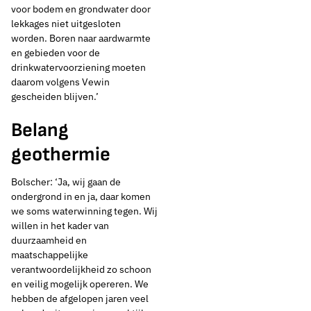
voor bodem en grondwater door
lekkages niet uitgesloten
worden. Boren naar aardwarmte
en gebieden voor de
drinkwatervoorziening moeten
daarom volgens Vewin
gescheiden blijven.’
Belang
geothermie
Bolscher: ‘Ja, wij gaan de
ondergrond in en ja, daar komen
we soms waterwinning tegen. Wij
willen in het kader van
duurzaamheid en
maatschappelijke
verantwoordelijkheid zo schoon
en veilig mogelijk opereren. We
hebben de afgelopen jaren veel