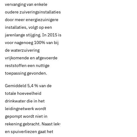
vervanging van enkele
oudere zuiveringsinstallaties
door meer energiezuinigere
installaties, volgt op een
jarenlange stijging. In 2015 is
voor nagenoeg 100% van bij
de waterzuivering
vrijkomende en afgevoerde
reststoffen een nuttige
toepassing gevonden.
Gemiddeld 5,4 % van de
totale hoeveelheid
drinkwater die in het
leidingnetwerk wordt
gepompt wordt niet in
rekening gebracht. Naast lek-
en spuiverliezen gaat het