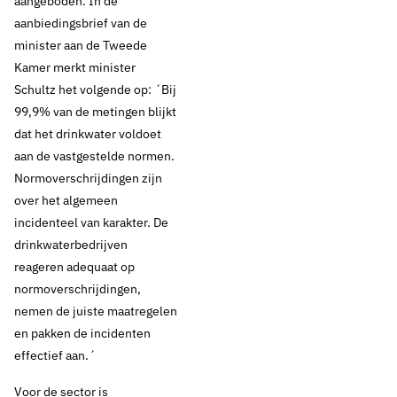
aangeboden. In de
aanbiedingsbrief van de
minister aan de Tweede
Kamer merkt minister
Schultz het volgende op: ´Bij
99,9% van de metingen blijkt
dat het drinkwater voldoet
aan de vastgestelde normen.
Normoverschrijdingen zijn
over het algemeen
incidenteel van karakter. De
drinkwaterbedrijven
reageren adequaat op
normoverschrijdingen,
nemen de juiste maatregelen
en pakken de incidenten
effectief aan.´
Voor de sector is