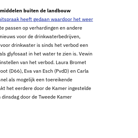
gsmiddelen buiten de landbouw
uitspraak heeft gedaan waardoor het weer
te passen op verhardingen en andere
 nieuws voor de drinkwaterbedrijven,
 voor drinkwater is sinds het verbod een
s glyfosaat in het water te zien is. Vewin
instellen van het verbod. Laura Bromet
oot (D66), Eva van Esch (PvdD) en Carla
snel als mogelijk een toereikende
akt het eerdere door de Kamer ingestelde
en dinsdag door de Tweede Kamer