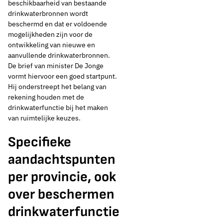
beschikbaarheid van bestaande
zekerstellen
drinkwaterbronnen wordt
beschermd en dat er voldoende
drinkwatervoorziening
mogelijkheden zijn voor de
ontwikkeling van nieuwe en
aanvullende drinkwaterbronnen.
De brief van minister De Jonge
vormt hiervoor een goed startpunt.
Thema's:
Hij onderstreept het belang van
Drinkwaterbronnen
rekening houden met de
drinkwaterfunctie bij het maken
van ruimtelijke keuzes.
Specifieke
aandachtspunten
per provincie, ook
over beschermen
drinkwaterfunctie