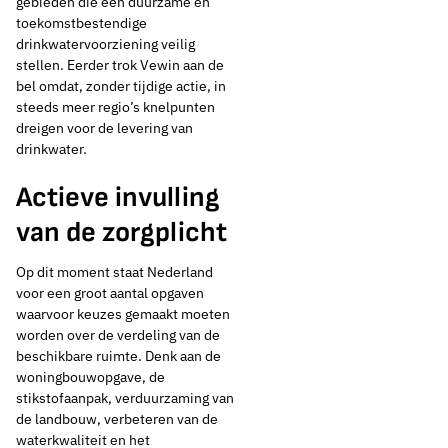
gebieden die een duurzame en
toekomstbestendige
drinkwatervoorziening veilig
stellen. Eerder trok Vewin aan de
bel omdat, zonder tijdige actie, in
steeds meer regio’s knelpunten
dreigen voor de levering van
drinkwater.
Actieve invulling
van de zorgplicht
Op dit moment staat Nederland
voor een groot aantal opgaven
waarvoor keuzes gemaakt moeten
worden over de verdeling van de
beschikbare ruimte. Denk aan de
woningbouwopgave, de
stikstofaanpak, verduurzaming van
de landbouw, verbeteren van de
waterkwaliteit en het