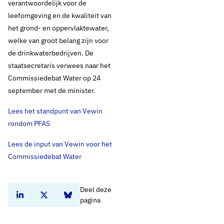
verantwoordelijk voor de
leefomgeving en de kwaliteit van
het grond- en oppervlaktewater,
welke van groot belang zijn voor
de drinkwaterbedrijven. De
staatsecretaris verwees naar het
Commissiedebat Water op 24
september met de minister.
Lees het standpunt van Vewin
rondom PFAS
Lees de input van Vewin voor het
Commissiedebat Water
Deel deze
Deel dit artikel op Linkedin
Deel dit artikel op Twitter
Deel dit artikel op Bluesky
pagina