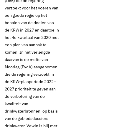
(D66) die de regering
verzoekt voor het voeren van
een goede regie op het
behalen van de doelen van
de KRW in 2027 en daartoe in
het 4e kwartaal van 2020 met
een plan van aanpak te
komen. In het verlengde
daarvan is de motie van
Moorlag (PvdA) aangenomen
die de regering verzoekt in
de KRW-planperiode 2022–
2027 prioriteit te geven aan
de verbetering van de
kwaliteit van
drinkwaterbronnen, op basis
van de gebiedsdossiers
drinkwater. Vewin is blij met