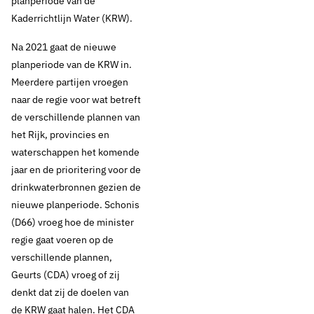
planperiode van de
Kaderrichtlijn Water (KRW).
Na 2021 gaat de nieuwe
planperiode van de KRW in.
Meerdere partijen vroegen
naar de regie voor wat betreft
de verschillende plannen van
het Rijk, provincies en
waterschappen het komende
jaar en de prioritering voor de
drinkwaterbronnen gezien de
nieuwe planperiode. Schonis
(D66) vroeg hoe de minister
regie gaat voeren op de
verschillende plannen,
Geurts (CDA) vroeg of zij
denkt dat zij de doelen van
de KRW gaat halen. Het CDA