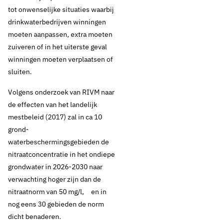
tot onwenselijke situaties waarbij
drinkwaterbedrijven winningen
moeten aanpassen, extra moeten
zuiveren of in het uiterste geval
winningen moeten verplaatsen of
sluiten.
Volgens onderzoek van RIVM naar
de effecten van het landelijk
mestbeleid (2017) zal in ca 10
grond-
waterbeschermingsgebieden de
nitraatconcentratie in het ondiepe
grondwater in 2026-2030 naar
verwachting hoger zijn dan de
nitraatnorm van 50 mg/l, en in
nog eens 30 gebieden de norm
dicht benaderen.