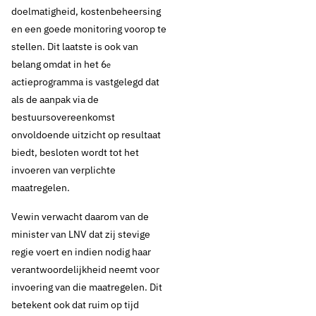
doelmatigheid, kostenbeheersing
en een goede monitoring voorop te
stellen. Dit laatste is ook van
belang omdat in het 6
e
actieprogramma is vastgelegd dat
als de aanpak via de
bestuursovereenkomst
onvoldoende uitzicht op resultaat
biedt, besloten wordt tot het
invoeren van verplichte
maatregelen.
Vewin verwacht daarom van de
minister van LNV dat zij stevige
regie voert en indien nodig haar
verantwoordelijkheid neemt voor
invoering van die maatregelen. Dit
betekent ook dat ruim op tijd