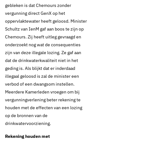
gebleken is dat Chemours zonder
vergunning direct GenX op het
oppervlaktewater heeft geloosd. Minister
Schultz van IenM gaf aan boos te zijn op
Chemours. Zij heeft uitleg gevraagd en
onderzoekt nog wat de consequenties
zijn van deze illegale lozing. Ze gaf aan
dat de drinkwaterkwaliteit niet in het
geding is. Als blijkt dat er inderdaad
illegaal geloosd is zal de minister een
verbod of een dwangsom instellen.
Meerdere Kamerleden vroegen om bij
vergunningverlening beter rekening te
houden met de effecten van een lozing
op de bronnen van de
drinkwatervoorziening.
Rekening houden met