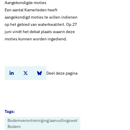
Aangekondigde moties
Een aantal Kamerleden heeft
aangekondigd moties te willen indienen
op het gebied van waterkwaliteit. Op 27
juni vindt het debat plaats waarin deze
moties kunnen worden ingediend.
Deel deze pagina
Deel dit artikel op Linkedin
Deel dit artikel op Twitter
Deel dit artikel op Bluesky
Tags:
Bodemverontreiniging/aanvullingswet
Bodem