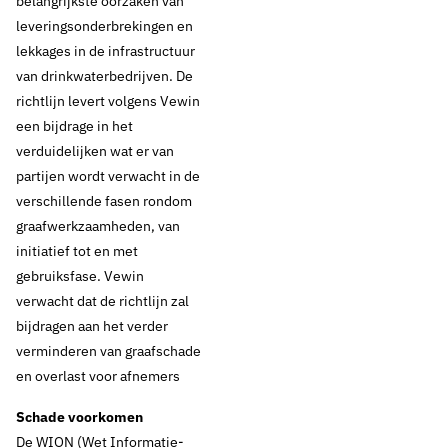
belangrijkste oorzaken van
leveringsonderbrekingen en
lekkages in de infrastructuur
van drinkwaterbedrijven. De
richtlijn levert volgens Vewin
een bijdrage in het
verduidelijken wat er van
partijen wordt verwacht in de
verschillende fasen rondom
graafwerkzaamheden, van
initiatief tot en met
gebruiksfase. Vewin
verwacht dat de richtlijn zal
bijdragen aan het verder
verminderen van graafschade
en overlast voor afnemers
Schade voorkomen
De WION (Wet Informatie-