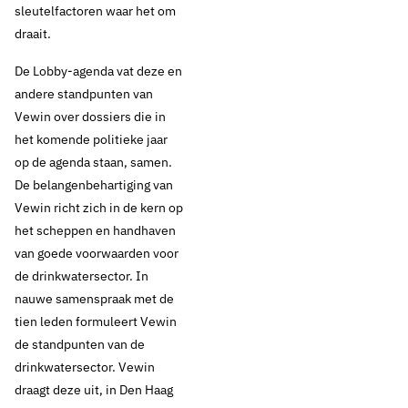
sleutelfactoren waar het om
draait.
De Lobby-agenda vat deze en
andere standpunten van
Vewin over dossiers die in
het komende politieke jaar
op de agenda staan, samen.
De belangenbehartiging van
Vewin richt zich in de kern op
het scheppen en handhaven
van goede voorwaarden voor
de drinkwatersector. In
nauwe samenspraak met de
tien leden formuleert Vewin
de standpunten van de
drinkwatersector. Vewin
draagt deze uit, in Den Haag