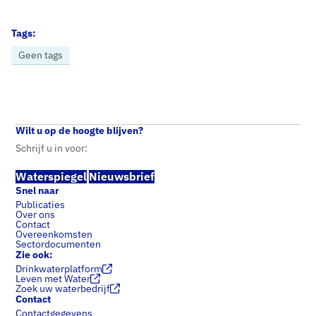
Tags:
Geen tags
Home
Nieuws
Vewin publiceert Lobby-agenda 2020-2021
Wilt u op de hoogte blijven?
Schrijf u in voor:
Waterspiegel
Nieuwsbrief
Snel naar
Publicaties
Over ons
Contact
Overeenkomsten
Sectordocumenten
Zie ook:
Drinkwaterplatform
Leven met Water
Zoek uw waterbedrijf
Contact
Contactgegevens