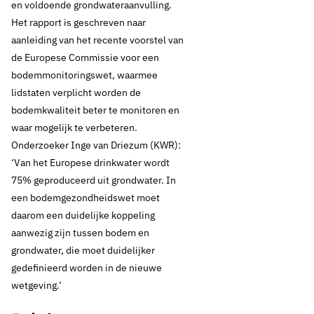
en voldoende grondwateraanvulling.
Het rapport is geschreven naar
aanleiding van het recente voorstel van
de Europese Commissie voor een
bodemmonitoringswet, waarmee
lidstaten verplicht worden de
bodemkwaliteit beter te monitoren en
waar mogelijk te verbeteren.
Onderzoeker Inge van Driezum (KWR):
‘Van het Europese drinkwater wordt
75% geproduceerd uit grondwater. In
een bodemgezondheidswet moet
daarom een duidelijke koppeling
aanwezig zijn tussen bodem en
grondwater, die moet duidelijker
gedefinieerd worden in de nieuwe
wetgeving.’