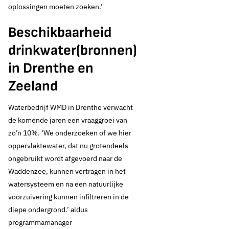
oplossingen moeten zoeken.’
Drinkwaterbronnen
Drinkwaterbronnen en ondergrond
Beschikbaarheid
drinkwater(bronnen)
in Drenthe en
Zeeland
Waterbedrijf WMD in Drenthe verwacht
de komende jaren een vraaggroei van
zo’n 10%. ‘We onderzoeken of we hier
oppervlaktewater, dat nu grotendeels
ongebruikt wordt afgevoerd naar de
Waddenzee, kunnen vertragen in het
watersysteem en na een natuurlijke
voorzuivering kunnen infiltreren in de
diepe ondergrond.’ aldus
programmamanager