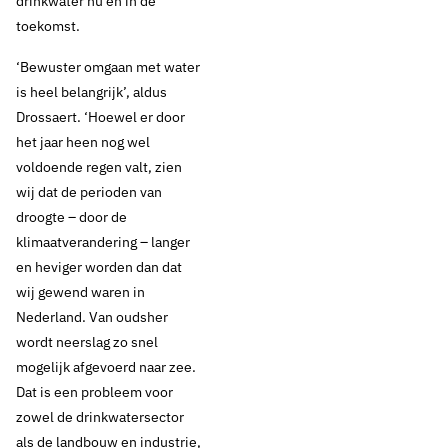
drinkwater nu en in de
toekomst.
‘Bewuster omgaan met water
is heel belangrijk’, aldus
Drossaert. ‘Hoewel er door
het jaar heen nog wel
voldoende regen valt, zien
wij dat de perioden van
droogte – door de
klimaatverandering – langer
en heviger worden dan dat
wij gewend waren in
Nederland. Van oudsher
wordt neerslag zo snel
mogelijk afgevoerd naar zee.
Dat is een probleem voor
zowel de drinkwatersector
als de landbouw en industrie,