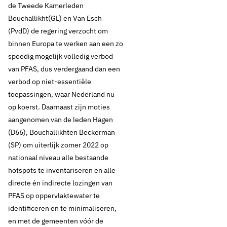
de Tweede Kamerleden
Bouchallikht(GL) en Van Esch
(PvdD) de regering verzocht om
binnen Europa te werken aan een zo
spoedig mogelijk volledig verbod
van PFAS, dus verdergaand dan een
verbod op niet-essentiële
toepassingen, waar Nederland nu
op koerst. Daarnaast zijn moties
aangenomen van de leden Hagen
(D66), Bouchallikhten Beckerman
(SP) om uiterlijk zomer 2022 op
nationaal niveau alle bestaande
hotspots te inventariseren en alle
directe én indirecte lozingen van
PFAS op oppervlaktewater te
identificeren en te minimaliseren,
en met de gemeenten vóór de