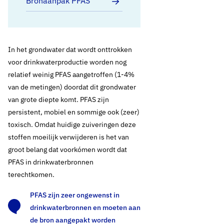
Bronaanpak PFAS
In het grond­water dat wordt onttrokken
voor drinkwaterproductie worden nog
relatief weinig PFAS aangetroffen (1-4%
van de metingen) doordat dit grondwater
van grote diepte komt. PFAS zijn
persistent, mobiel en sommige ook (zeer)
toxisch. Omdat huidige zuiveringen deze
stoffen moeilijk verwijderen is het van
groot belang dat voorkómen wordt dat
PFAS in drinkwaterbronnen
terechtkomen.
PFAS zijn zeer ongewenst in
drinkwaterbronnen en moeten aan
de bron aangepakt worden