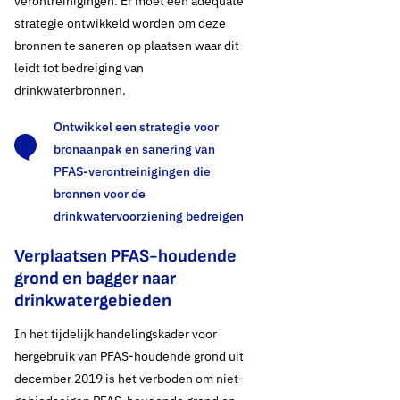
verontreini­gingen. Er moet een adequate
strategie ontwikkeld worden om deze
bronnen te saneren op plaatsen waar dit
leidt tot bedreiging van
drinkwaterbronnen.
Ontwikkel een strategie voor
bronaanpak en sanering van
PFAS-verontreinigingen die
bronnen voor de
drinkwatervoorziening bedreigen
Verplaatsen PFAS-houdende
grond en bagger naar
drinkwatergebieden
In het tijdelijk handelingskader voor
hergebruik van PFAS-houdende grond uit
december 2019 is het verboden om niet-