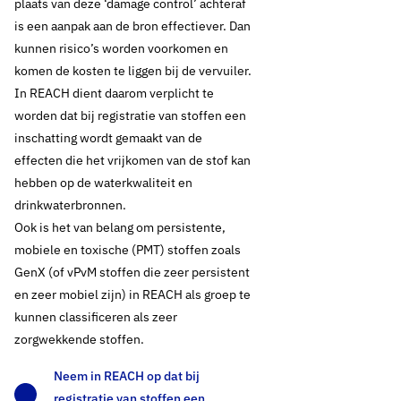
plaats van deze ‘damage control’ achteraf
is een aanpak aan de bron effectiever. Dan
kunnen risico’s worden voorkomen en
komen de kosten te liggen bij de vervuiler.
In REACH dient daarom verplicht te
worden dat bij registratie van stoffen een
inschatting wordt gemaakt van de
effecten die het vrijkomen van de stof kan
hebben op de waterkwaliteit en
drinkwaterbronnen.
Ook is het van belang om persistente,
mobiele en toxische (PMT) stoffen zoals
GenX (of vPvM stoffen die zeer persistent
en zeer mobiel zijn) in REACH als groep te
kunnen classificeren als zeer
zorgwekkende stoffen.
Neem in REACH op dat bij
registratie van stoffen een