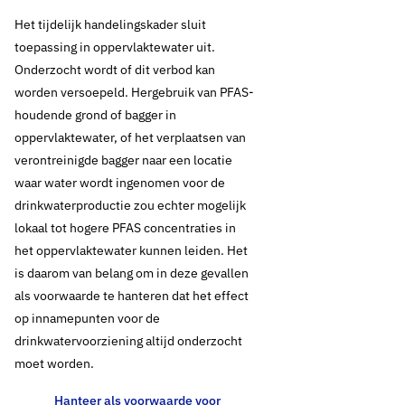
Het tijdelijk handelingskader sluit
toepassing in oppervlaktewater uit.
Onderzocht wordt of dit verbod kan
worden versoepeld. Hergebruik van PFAS-
houdende grond of bagger in
oppervlaktewater, of het ver­plaatsen van
verontreinigde bagger naar een locatie
waar water wordt ingenomen voor de
drinkwater­productie zou echter mogelijk
lokaal tot hogere PFAS concentraties in
het oppervlaktewater kunnen leiden. Het
is daarom van belang om in deze gevallen
als voorwaarde te hanteren dat het effect
op innamepunten voor de
drinkwatervoorziening altijd onderzocht
moet worden.
Hanteer als voorwaarde voor