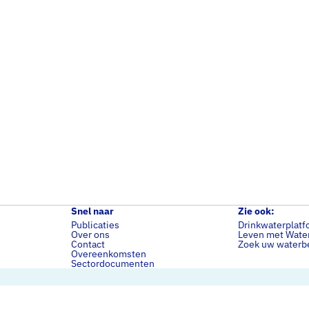
Snel naar
Zie ook:
Publicaties
Drinkwaterplatf
Over ons
Leven met Wate
Contact
Zoek uw waterbe
Overeenkomsten
Sectordocumenten