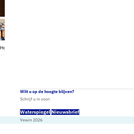
Waterspiegel
Home
Waterspiegel
2 – 2019
Wilt u op de hoogte blijven?
Schrijf u in voor:
Waterspiegel
Nieuwsbrief
Vewin 2026