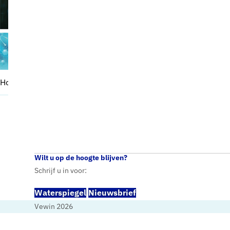
Waterspiegel
Home
Waterspiegel
2 – 2020
Wilt u op de hoogte blijven?
Schrijf u in voor:
Waterspiegel
Nieuwsbrief
Vewin 2026