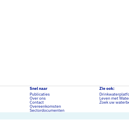
Snel naar
Zie ook:
Publicaties
Drinkwaterplatf
Over ons
Leven met Wate
Contact
Zoek uw waterbe
Overeenkomsten
Sectordocumenten