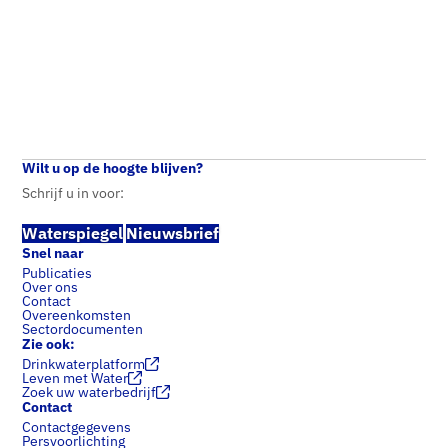
Waterspiegel
Home
Waterspiegel
4 – 2019
Wilt u op de hoogte blijven?
Schrijf u in voor:
Waterspiegel
Nieuwsbrief
Snel naar
Publicaties
Over ons
Contact
Overeenkomsten
Sectordocumenten
Zie ook:
Drinkwaterplatform
Leven met Water
Zoek uw waterbedrijf
Contact
Contactgegevens
Persvoorlichting