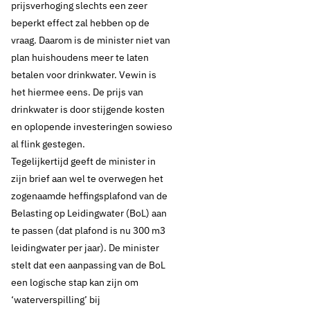
prijsverhoging slechts een zeer
beperkt effect zal hebben op de
vraag. Daarom is de minister niet van
plan huishoudens meer te laten
betalen voor drinkwater. Vewin is
het hiermee eens. De prijs van
drinkwater is door stijgende kosten
en oplopende investeringen sowieso
al flink gestegen.
Tegelijkertijd geeft de minister in
zijn brief aan wel te overwegen het
zogenaamde heffingsplafond van de
Belasting op Leidingwater (BoL) aan
te passen (dat plafond is nu 300 m3
leidingwater per jaar). De minister
stelt dat een aanpassing van de BoL
een logische stap kan zijn om
‘waterverspilling’ bij