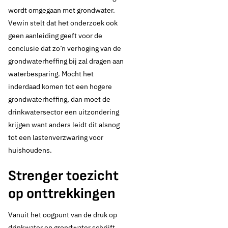
wordt omgegaan met grondwater.
Vewin stelt dat het onderzoek ook
geen aanleiding geeft voor de
conclusie dat zo’n verhoging van de
grondwaterheffing bij zal dragen aan
waterbesparing. Mocht het
inderdaad komen tot een hogere
grondwaterheffing, dan moet de
drinkwatersector een uitzondering
krijgen want anders leidt dit alsnog
tot een lastenverzwaring voor
huishoudens.
Strenger toezicht
op onttrekkingen
Vanuit het oogpunt van de druk op
drinkwater en grondwater schrijft