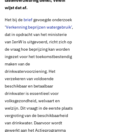
lastenverzwaring denkt; Vewin
wijst dat af.
Het bij de
brief
gevoegde onderzoek
‘
Verkenning beprijzen watergebruik’
,
dat in opdracht van het ministerie
van IenW is uitgevoerd, richt zich op
de vraag hoe beprijzing kan worden
ingezet voor het toekomstbestendig
maken van de
drinkwatervoorziening. Het
verzekeren van voldoende
beschikbaar en betaalbaar
drinkwater is essentieel voor
volksgezondheid, welvaart en
welzijn. Dit vraagt in de eerste plaats
vergroting van de beschikbaarheid
van drinkwater. Daarvoor wordt
gewerkt aan het Actieprogramma