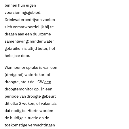
binnen hun eigen
voorzieningsgebied.
Drinkwaterbedrijven voelen
zich verantwoordelijk bij te
dragen aan een duurzame
samenleving; minder water
gebruiken is altijd beter, het
hele jaar door.
Wanneer er sprake is van een
(dreigend) watertekort of
droogte, stelt de LCW
een
droogtemonitor
op. In een
periode van droogte gebeurt
dit elke 2 weken, of vaker als
dat nodig is. Hierin worden
de huidige situatie en de
toekomstige verwachtingen