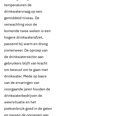
temperaturen de
drinkwatervraag op een
gemiddeld niveau. De
verwachting voor de
komende twee weken is een
hogere drinkwaterafzet,
passend bij warm en droog
zomerweer. De oproep van
de drinkwatersector aan
gebruikers blijft van kracht
om bewust om te gaan met
drinkwater. Mede op basis
van de ervaringen van
voorgaande jaren houden de
drinkwaterbedrijven de
weersituatie en het
piekverbruik goed in de gaten
en passen de oproepen aan