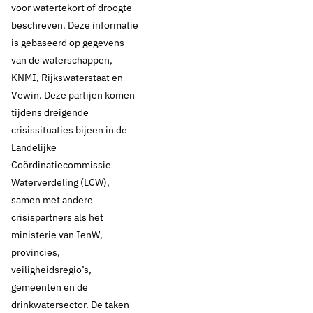
voor watertekort of droogte
beschreven. Deze informatie
is gebaseerd op gegevens
van de waterschappen,
KNMI, Rijkswaterstaat en
Vewin. Deze partijen komen
tijdens dreigende
crisissituaties bijeen in de
Landelijke
Coördinatiecommissie
Waterverdeling (LCW),
samen met andere
crisispartners als het
ministerie van IenW,
provincies,
veiligheidsregio’s,
gemeenten en de
drinkwatersector. De taken