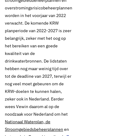
stroomgebiedbeheerplannen en
overstromingsrisicobeheerplannen
worden in het voorjaar van 2022
verwacht. De komende KRW
planperiode van 2022-2027 is zeer
belangrijk, zeker met het oog op
het bereiken van een goede
kwaliteit van de
drinkwaterbronnen. De lidstaten
hebben nog maar weinig tijd over
tot de deadline van 2027, terwijl er
nog veel moet gebeuren om de
KRW-doelen te kunnen halen,
zeker ook in Nederland. Eerder
wees Vewin daarom al op de
noodzaak voor Nederland om het
Nationaal Waterplan, de
Stroomgebiedsbeheerplannen
en