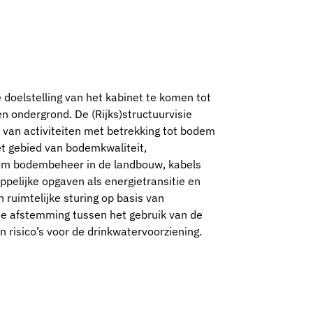
oelstelling van het kabinet te komen tot
n ondergrond. De (Rijks)structuurvisie
 van activiteiten met betrekking tot bodem
et gebied van bodemkwaliteit,
aam bodembeheer in de landbouw, kabels
pelijke opgaven als energietransitie en
 ruimtelijke sturing op basis van
ste afstemming tussen het gebruik van de
 risico’s voor de drinkwatervoorziening.