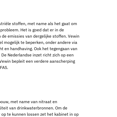
striële stoffen, met name als het gaat om
robleem. Het is goed dat er in de
 de emissies van dergelijke stoffen. Vewin
el mogelijk te beperken, onder andere via
cht en handhaving. Ook het tegengaan van
. De Nederlandse inzet richt zich op een
Vewin bepleit een verdere aanscherping
PFAS.
dbouw, met name van nitraat en
liteit van drinkwaterbronnen. Om de
 op te kunnen lossen zet het kabinet in op