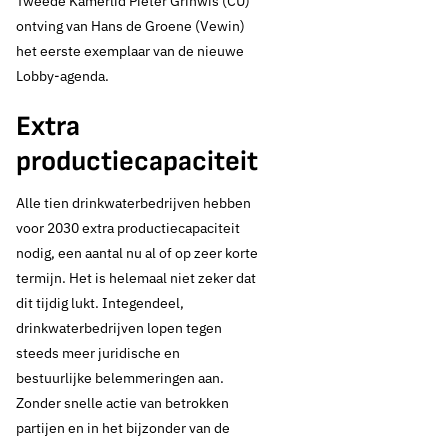
Tweede Kamerlid Pieter Grinwis (CU)
ontving van Hans de Groene (Vewin)
het eerste exemplaar van de nieuwe
Lobby-agenda.
Extra
productiecapaciteit
Alle tien drinkwaterbedrijven hebben
voor 2030 extra productiecapaciteit
nodig, een aantal nu al of op zeer korte
termijn. Het is helemaal niet zeker dat
dit tijdig lukt. Integendeel,
drinkwaterbedrijven lopen tegen
steeds meer juridische en
bestuurlijke belemmeringen aan.
Zonder snelle actie van betrokken
partijen en in het bijzonder van de