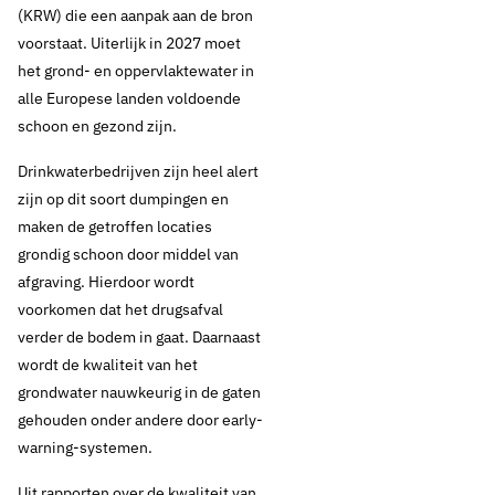
(KRW) die een aanpak aan de bron
voorstaat. Uiterlijk in 2027 moet
het grond- en oppervlaktewater in
alle Europese landen voldoende
schoon en gezond zijn.
Drinkwaterbedrijven zijn heel alert
zijn op dit soort dumpingen en
maken de getroffen locaties
grondig schoon door middel van
afgraving. Hierdoor wordt
voorkomen dat het drugsafval
verder de bodem in gaat. Daarnaast
wordt de kwaliteit van het
grondwater nauwkeurig in de gaten
gehouden onder andere door early-
warning-systemen.
Uit rapporten over de kwaliteit van