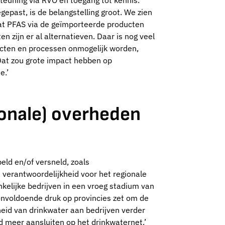
teuning via RVO en toegang tot kennis.
epast, is de belangstelling groot. We zien
t dat PFAS via de geïmporteerde producten
n zijn er al alternatieven. Daar is nog veel
cten en processen onmogelijk worden,
 Dat zou grote impact hebben op
e.’
ionale) overheden
eld en/of versneld, zoals
 verantwoordelijkheid voor het regionale
kelijke bedrijven in een vroeg stadium van
onvoldoende druk op provincies zet om de
heid van drinkwater aan bedrijven verder
 meer aansluiten op het drinkwaternet.’