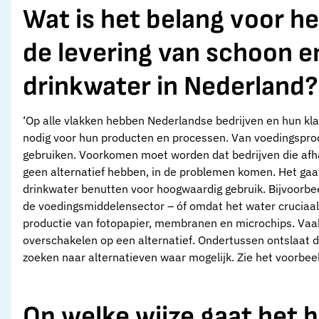
Wat is het belang voor he
de levering van schoon 
drinkwater in Nederland?
‘Op alle vlakken hebben Nederlandse bedrijven en hun kl
nodig voor hun producten en processen. Van voedingsprod
gebruiken. Voorkomen moet worden dat bedrijven die afha
geen alternatief hebben, in de problemen komen. Het gaa
drinkwater benutten voor hoogwaardig gebruik. Bijvoorbee
de voedingsmiddelensector – óf omdat het water cruciaal i
productie van fotopapier, membranen en microchips. Vaa
overschakelen op een alternatief. Ondertussen ontslaat di
zoeken naar alternatieven waar mogelijk. Zie het voorbeel
Op welke wijze gaat het b