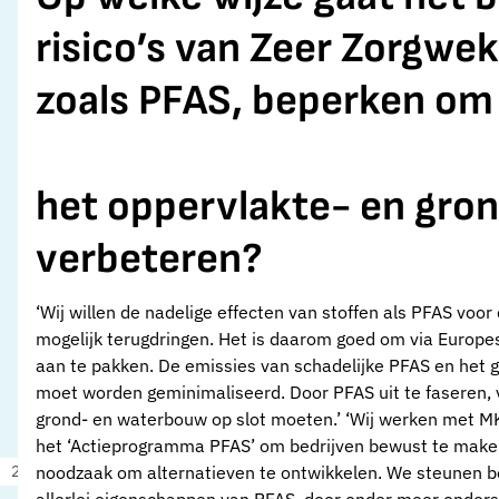
risico’s van Zeer Zorgwe
zoals PFAS, beperken om 
het oppervlakte- en gro
verbeteren?
‘Wij willen de nadelige effecten van stoffen als PFAS voo
mogelijk terugdringen. Het is daarom goed om via Europes
aan te pakken. De emissies van schadelijke PFAS en het 
moet worden geminimaliseerd. Door PFAS uit te faseren,
grond- en waterbouw op slot moeten.’ ‘Wij werken met
het ‘Actieprogramma PFAS’ om bedrijven bewust te make
20 juli 2023
Nieuws
noodzaak om alternatieven te ontwikkelen. We steunen be