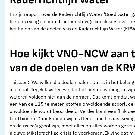
In zijn rapport over de Kaderrichtlijn Water ‘Goed water 
leefomgeving en infrastructuur stevige conclusies over he
het halen van de doelen van de Kaderrichtlijn Water (KRW
Hoe kijkt VNO-NCW aan t
van de doelen van de KR
Thijssen: ‘We willen die doelen halen! Dat is in het bela
allemaal. Tegelijk weten we dat het niet eenvoudig zal z
wateren voldoen niet aan de normen. Dat komt omdat, w
één van de 125 te meten stoffen onvoldoende scoort, de h
onvoldoende wordt beoordeeld. Verder komt een flink dee
land binnen. Daar kunnen wij als Nederland helaas weinig
en de risico’s groot zijn, moet alles op alles worden geze
nieuwe stikstofachtige crisis te voorkomen. Ik vind dat 