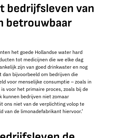
t bedrijfsleven van
en betrouwbaar
anten het goede Hollandse water hard
ucten tot medicijnen die we elke dag
nkelijk zijn van goed drinkwater en nog
t dan bijvoorbeeld om bedrijven die
ld voor menselijke consumptie – zoals in
s voor het primaire proces, zoals bij de
k kunnen bedrijven niet zomaar
t ons niet van de verplichting volop te
d van de limonadefabrikant hiervoor.’
edrijfsleven de