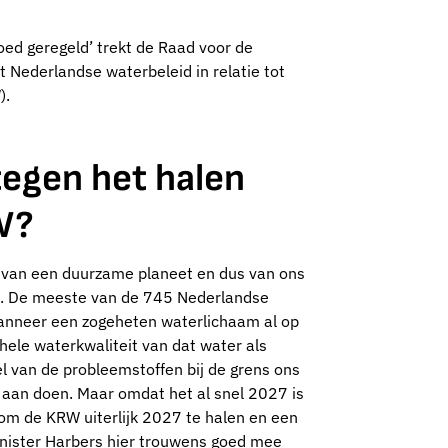
goed geregeld’ trekt de Raad voor de
t Nederlandse waterbeleid in relatie tot
).
egen het halen
W?
ng van een duurzame planeet en dus van ons
ijn. De meeste van de 745 Nederlandse
anneer een zogeheten waterlichaam al op
ele waterkwaliteit van dat water als
l van de probleemstoffen bij de grens ons
 aan doen. Maar omdat het al snel 2027 is
t om de KRW uiterlijk 2027 te halen en een
minister Harbers hier trouwens goed mee