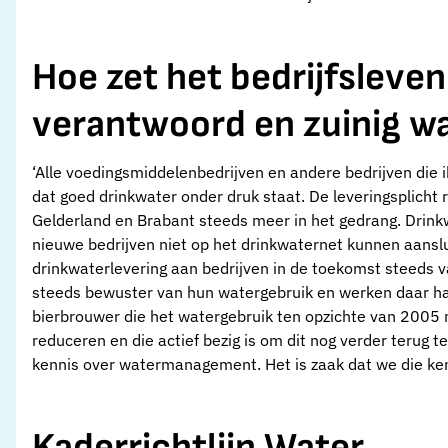
Hoe zet het bedrijfsleven
verantwoord en zuinig w
‘Alle voedingsmiddelenbedrijven en andere bedrijven die ik
dat goed drinkwater onder druk staat. De leveringsplicht
Gelderland en Brabant steeds meer in het gedrang. Drink
nieuwe bedrijven niet op het drinkwaternet kunnen aanslu
drinkwaterlevering aan bedrijven in de toekomst steeds va
steeds bewuster van hun watergebruik en werken daar har
bierbrouwer die het watergebruik ten opzichte van 200
reduceren en die actief bezig is om dit nog verder terug te
kennis over watermanagement. Het is zaak dat we die ken
Kaderrichtlijn Water