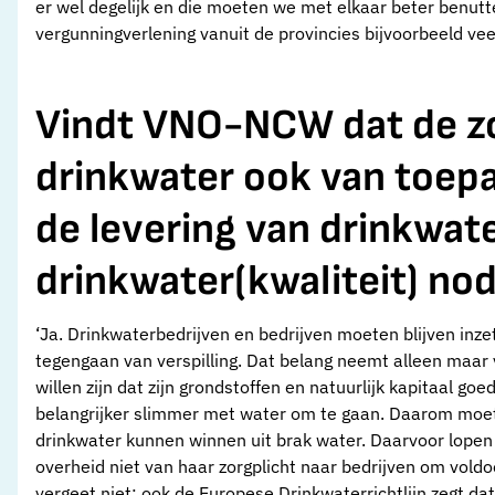
er wel degelijk en die moeten we met elkaar beter benut
vergunningverlening vanuit de provincies bijvoorbeeld vee
Vindt VNO-NCW dat de zo
drinkwater ook van toepa
de levering van drinkwate
drinkwater(kwaliteit) no
‘Ja. Drinkwaterbedrijven en bedrijven moeten blijven inze
tegengaan van verspilling. Dat belang neemt alleen maar
willen zijn dat zijn grondstoffen en natuurlijk kapitaal g
belangrijker slimmer met water om te gaan. Daarom moet
drinkwater kunnen winnen uit brak water. Daarvoor lopen n
overheid niet van haar zorgplicht naar bedrijven om vold
vergeet niet: ook de Europese Drinkwaterrichtlijn zegt dat 