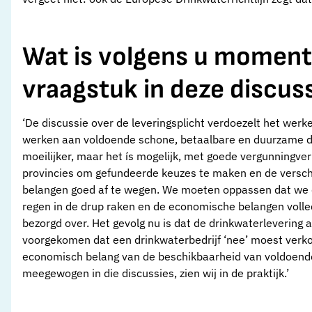
Wat is volgens u moment
vraagstuk in deze discus
‘De discussie over de leveringsplicht verdoezelt het werk
werken aan voldoende schone, betaalbare en duurzame d
moeilijker, maar het ís mogelijk, met goede vergunningver
provincies om gefundeerde keuzes te maken en de versch
belangen goed af te wegen. We moeten oppassen dat we doo
regen in de drup raken en de economische belangen volle
bezorgd over. Het gevolg nu is dat de drinkwaterlevering a
voorgekomen dat een drinkwaterbedrijf ‘nee’ moest verko
economisch belang van de beschikbaarheid van voldoende
meegewogen in die discussies, zien wij in de praktijk.’