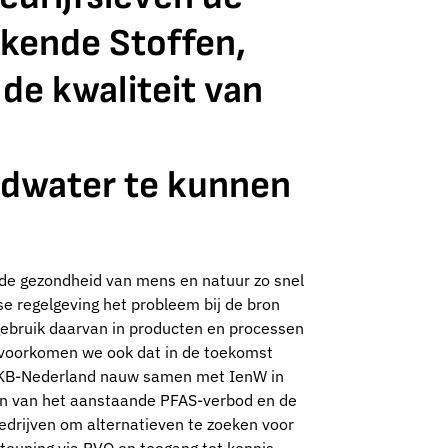
kkende Stoffen,
de kwaliteit van
ndwater te kunnen
r de gezondheid van mens en natuur zo snel
e regelgeving het probleem bij de bron
gebruik daarvan in producten en processen
 voorkomen we ook dat in de toekomst
 MKB-Nederland nauw samen met IenW in
n van het aanstaande PFAS-verbod en de
drijven om alternatieven te zoeken voor