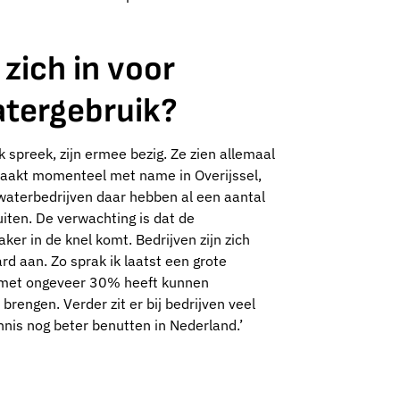
 zich in voor
atergebruik?
 spreek, zijn ermee bezig. Ze zien allemaal
 raakt momenteel met name in Overijssel,
waterbedrijven daar hebben al een aantal
iten. De verwachting is dat de
ker in de knel komt. Bedrijven zijn zich
d aan. Zo sprak ik laatst een grote
5 met ongeveer 30% heeft kunnen
 brengen. Verder zit er bij bedrijven veel
nis nog beter benutten in Nederland.’