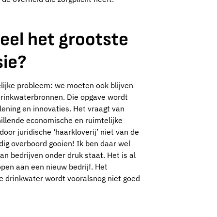
eel het grootste
sie?
elijke probleem: we moeten ook blijven
rinkwaterbronnen. Die opgave wordt
lening en innovaties. Het vraagt van
illende economische en ruimtelijke
r juridische ‘haarkloverij’ niet van de
dig overboord gooien! Ik ben daar wel
an bedrijven onder druk staat. Het is al
pen aan een nieuw bedrijf. Het
 drinkwater wordt vooralsnog niet goed