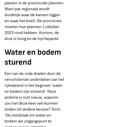
passen in de provinciale plannen.
Want pas regionaal wordt
duidelijk waar de kansen liggen
en waar het knelt. De provincies
moeten hun plannen 1 oktober
2023 rond hebben. Kortom, de
druk is hoog en de tijd beperkt.
Water en bodem
sturend
Een van de rode draden door de
verschillende onderdelen van het
rijksbeleid is het beginsel ‘water
en bodem zijn sturend’. Deze
ambitie is niet nieuw, waarom
zou het deze keer wel kunnen
leiden tot andere keuzes? Smit:
‘De noodzaak om water en
bodem als uitgangspunt te