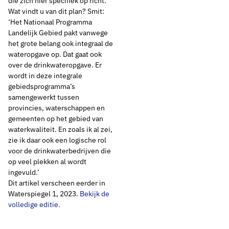
die zich hier specifiek op richt.
Wat vindt u van dit plan? Smit:
‘Het Nationaal Programma
Landelijk Gebied pakt vanwege
het grote belang ook integraal de
wateropgave op. Dat gaat ook
over de drinkwateropgave. Er
wordt in deze integrale
gebiedsprogramma’s
samengewerkt tussen
provincies, waterschappen en
gemeenten op het gebied van
waterkwaliteit. En zoals ik al zei,
zie ik daar ook een logische rol
voor de drinkwaterbedrijven die
op veel plekken al wordt
ingevuld.’
Dit artikel verscheen eerder in
Waterspiegel 1, 2023.
Bekijk de
volledige editie.