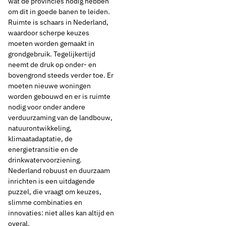
wat de provincies nodig hebben
om dit in goede banen te leiden.
Ruimte is schaars in Nederland,
waardoor scherpe keuzes
moeten worden gemaakt in
grondgebruik. Tegelijkertijd
neemt de druk op onder- en
bovengrond steeds verder toe. Er
moeten nieuwe woningen
worden gebouwd en er is ruimte
nodig voor onder andere
verduurzaming van de landbouw,
natuurontwikkeling,
klimaatadaptatie, de
energietransitie en de
drinkwatervoorziening.
Nederland robuust en duurzaam
inrichten is een uitdagende
puzzel, die vraagt om keuzes,
slimme combinaties en
innovaties: niet alles kan altijd en
overal.