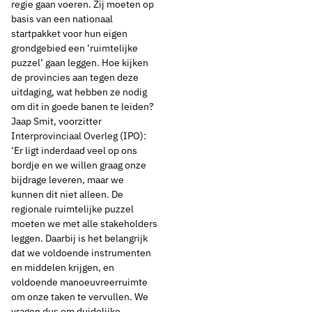
regie gaan voeren. Zij moeten op
basis van een nationaal
startpakket voor hun eigen
grondgebied een ‘ruimtelijke
puzzel’ gaan leggen. Hoe kijken
de provincies aan tegen deze
uitdaging, wat hebben ze nodig
om dit in goede banen te leiden?
Jaap Smit, voorzitter
Interprovinciaal Overleg (IPO):
‘Er ligt inderdaad veel op ons
bordje en we willen graag onze
bijdrage leveren, maar we
kunnen dit niet alleen. De
regionale ruimtelijke puzzel
moeten we met alle stakeholders
leggen. Daarbij is het belangrijk
dat we voldoende instrumenten
en middelen krijgen, en
voldoende manoeuvreerruimte
om onze taken te vervullen. We
vragen dus om duidelijke