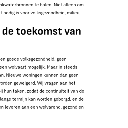
nkwaterbronnen te halen. Niet alleen om
 nodig is voor volksgezondheid, milieu,
r de toekomst van
een goede volksgezondheid, geen
geen welvaart mogelijk. Maar in steeds
taan. Nieuwe woningen kunnen dan geen
 worden geweigerd. Wij vragen aan het
j hun taken, zodat de continuïteit van de
 lange termijn kan worden geborgd, en de
ven leveren aan een welvarend, gezond en