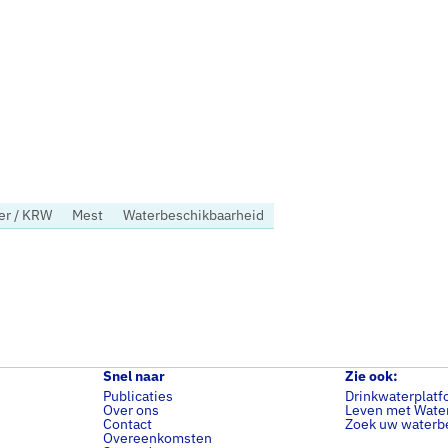
ter / KRW
Mest
Waterbeschikbaarheid
Snel naar
Zie ook:
Publicaties
Drinkwaterplatf
Over ons
Leven met Wate
Contact
Zoek uw waterbe
Overeenkomsten