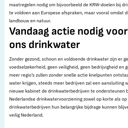
maatregelen nodig om bijvoorbeeld de KRW-doelen bij dri
te voldoen aan Europese afspraken, maar vooral omdat dit
landbouw en natuur.
Vandaag actie nodig voo
ons drinkwater
Zonder gezond, schoon en voldoende drinkwater zijn er g
voedselzekerheid, geen veiligheid, geen bedrijvigheid en 
meer regio’s zullen zonder snelle actie knelpunten onts
water krijgen, steeds meer bedrijven zal een aansluiting
nieuwe kabinet de drinkwaterbedrijven te ondersteunen bi
Nederlandse drinkwatervoorziening zowel op korte als op
drinkwaterbedrijven hun belangrijke bijdrage kunnen blij
veilig Nederland.