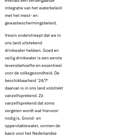
evenals een verdergaande
integratie van het waterbeleid
met het mest- en
gewasbeschermingsbeleid.
Vewin onderstreept dat we in
ons land uitstekend
drinkwater hebben. Goed en
veilig drinkwater is een eerste
levensbehoefte en essentieel
voor de volksgezondheid. De
beschikbaarheid ’24/7′
daarvan is in ons land volstrekt
vanzelfsprekend. Zó
vanzelfsprekend dat soms
vergeten wordt wat hiervoor
nodig is. Grond- en
oppervlaktewater, vormen de
basis voor het Nederlandse