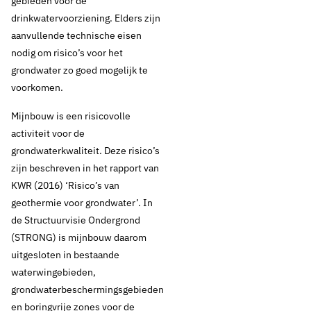
gebieden voor de
drinkwatervoorziening. Elders zijn
aanvullende technische eisen
nodig om risico’s voor het
grondwater zo goed mogelijk te
voorkomen.
Mijnbouw is een risicovolle
activiteit voor de
grondwaterkwaliteit. Deze risico’s
zijn beschreven in het rapport van
KWR (2016) ‘Risico’s van
geothermie voor grondwater’. In
de Structuurvisie Ondergrond
(STRONG) is mijnbouw daarom
uitgesloten in bestaande
waterwingebieden,
grondwaterbeschermingsgebieden
en boringvrije zones voor de