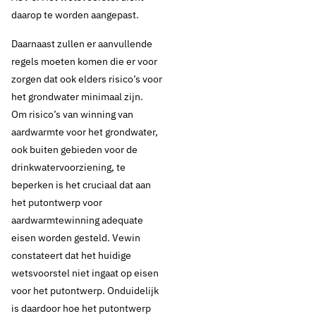
daarop te worden aangepast.
Thema's:
Geen thema
Daarnaast zullen er aanvullende
regels moeten komen die er voor
zorgen dat ook elders risico’s voor
het grondwater minimaal zijn.
Om risico’s van winning van
aardwarmte voor het grondwater,
ook buiten gebieden voor de
drinkwatervoorziening, te
beperken is het cruciaal dat aan
het putontwerp voor
aardwarmtewinning adequate
eisen worden gesteld. Vewin
constateert dat het huidige
wetsvoorstel niet ingaat op eisen
voor het putontwerp. Onduidelijk
is daardoor hoe het putontwerp