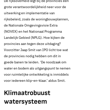
De rijksoverheid legt bij de provincies een
grote verantwoordelijkheid neer voor de
uitwerking en implementatie van
rijksbeleid, zoals de woningbouwplannen,
de Nationale Omgevingsvisie Extra
(NOVEX) en het Nationaal Programma
Landelijk Gebied (NPLG). Hoe kijken de
provincies aan tegen deze uitdaging?
Voorzitter Jaap Smit van IPO licht toe wat
de provincies nodig hebben om dit in
goede banen te leiden. ‘De noodzaak om
water en bodem als uitgangspunt te nemen
voor ruimtelijke ontwikkeling is inmiddels
voor iedereen klip-en-klaar.’ aldus Smit.
Klimaatrobuust
watersysteem