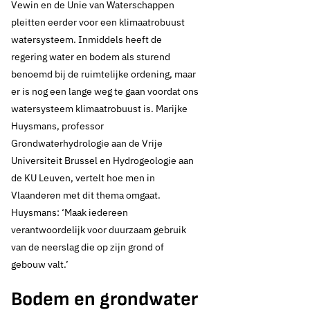
Vewin en de Unie van Waterschappen
pleitten eerder voor een klimaatrobuust
watersysteem. Inmiddels heeft de
regering water en bodem als sturend
benoemd bij de ruimtelijke ordening, maar
er is nog een lange weg te gaan voordat ons
watersysteem klimaatrobuust is. Marijke
Huysmans, professor
Grondwaterhydrologie aan de Vrije
Universiteit Brussel en Hydrogeologie aan
de KU Leuven, vertelt hoe men in
Vlaanderen met dit thema omgaat.
Huysmans: ‘Maak iedereen
verantwoordelijk voor duurzaam gebruik
van de neerslag die op zijn grond of
gebouw valt.’
Bodem en grondwater