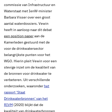
commissie van Infrastructuur en
Waterstaat met IenW-minister
Barbara Visser over een groot
aantal waterdossiers. Vewin
heeft in aanloop naar dit debat
een position paper
aan de
Kamerleden gestuurd met de
voor de drinkwatersector
belangrijkste punten voor het
WGO. Hierin pleit Vewin voor een
stevige inzet om de kwaliteit van
de bronnen voor drinkwater te
verbeteren. Uit verschillende
onderzoeken, waaronder
het
rapport ‘Staat
Drinkwaterbronnen’ van het
RIVM
(2020) blijkt dat de
kwaliteit van drinkwaterbronnen