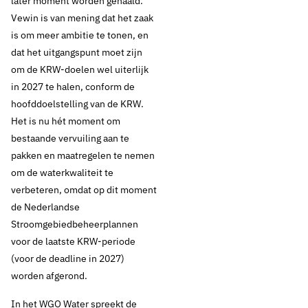
later moment worden gehaald.
Vewin is van mening dat het zaak
is om meer ambitie te tonen, en
dat het uitgangspunt moet zijn
om de KRW-doelen wel uiterlijk
in 2027 te halen, conform de
hoofddoelstelling van de KRW.
Het is nu hét moment om
bestaande vervuiling aan te
pakken en maatregelen te nemen
om de waterkwaliteit te
verbeteren, omdat op dit moment
de Nederlandse
Stroomgebiedbeheerplannen
voor de laatste KRW-periode
(voor de deadline in 2027)
worden afgerond.
In het WGO Water spreekt de