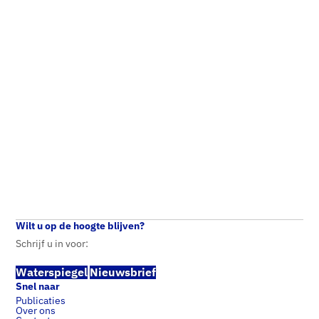
Drinkwaterstatistieken
Home
Publicaties
2022
Wilt u op de hoogte blijven?
Schrijf u in voor:
Waterspiegel
Nieuwsbrief
Snel naar
Publicaties
Over ons