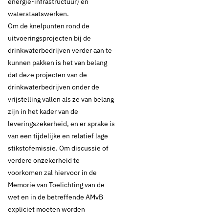
energie-infrastructuur) en
waterstaatswerken.
Om de knelpunten rond de
uitvoeringsprojecten bij de
drinkwaterbedrijven verder aan te
kunnen pakken is het van belang
dat deze projecten van de
drinkwaterbedrijven onder de
vrijstelling vallen als ze van belang
zijn in het kader van de
leveringszekerheid, en er sprake is
van een tijdelijke en relatief lage
stikstofemissie. Om discussie of
verdere onzekerheid te
voorkomen zal hiervoor in de
Memorie van Toelichting van de
wet en in de betreffende AMvB
expliciet moeten worden