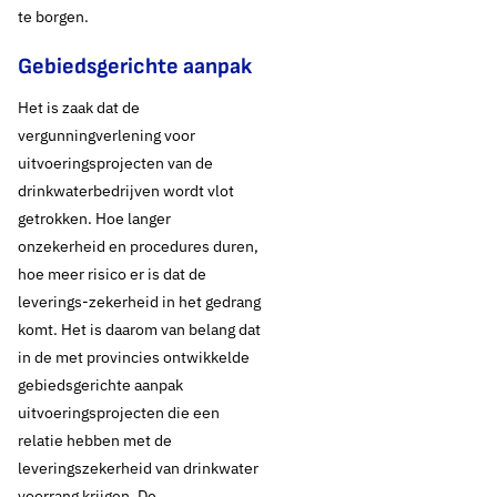
te borgen.
Gebiedsgerichte aanpak
Het is zaak dat de
vergunningverlening voor
uitvoeringsprojecten van de
drinkwaterbedrijven wordt vlot
getrokken. Hoe langer
onzekerheid en procedures duren,
hoe meer risico er is dat de
leverings-zekerheid in het gedrang
komt. Het is daarom van belang dat
in de met provincies ontwikkelde
gebiedsgerichte aanpak
uitvoeringsprojecten die een
relatie hebben met de
leveringszekerheid van drinkwater
7 december 2020
Oud standpunt
voorrang krijgen. De