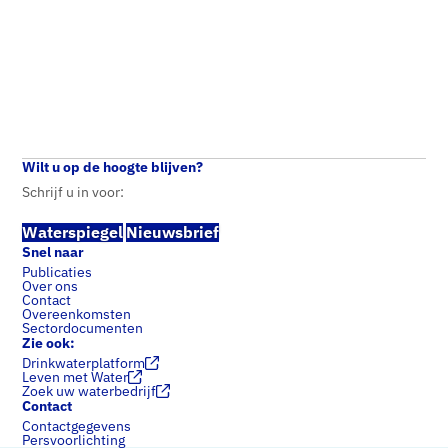
Waterspiegel
Home
Waterspiegel
1 – 2017
Wilt u op de hoogte blijven?
Schrijf u in voor:
Waterspiegel
Nieuwsbrief
Snel naar
Publicaties
Over ons
Contact
Overeenkomsten
Sectordocumenten
Zie ook:
Drinkwaterplatform
Leven met Water
Zoek uw waterbedrijf
Contact
Contactgegevens
Persvoorlichting