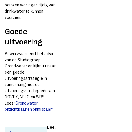
bouwen woningen tijdig van
drinkwater te kunnen
voorzien.
Goede
uitvoering
Vewin waardeert het advies
van de Studiegroep
Grondwater en kijkt uit naar
een goede
uitvoeringsstrategie in
samenhang met de
uitvoeringsstrategieën van
NOVEX, NPLG en WBS.
Lees
‘Grondwater:
onzichtbaar en onmisbaar’
Deel